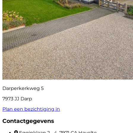
Darperkerkweg 5
7973 JJ Darp
Plan een bezichtiging in
Contactgegevens
Egginklaan 2 - 4, 7971 CA Havelte