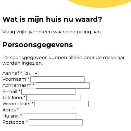
Wat is mijn huis nu waard?
Vraag vrijblijvend een waardebepaling aan.
Persoonsgegevens
Persoonsgegevens kunnen alléén door de makelaar
worden ingezien.
Aanhef *
Voornaam *
Achternaam *
E-mail *
Telefoon *
Woonplaats *
Adres *
Huisnr. *
Postcode *