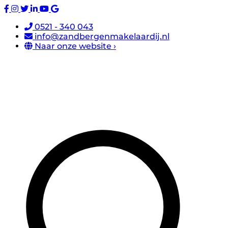
0521 - 340 043
info@zandbergenmakelaardij.nl
Naar onze website ›