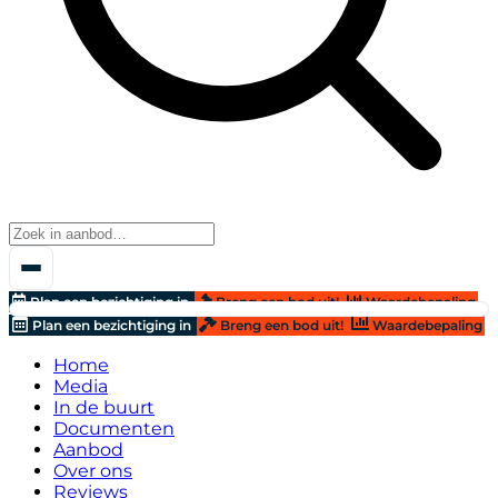
Plan een bezichtiging in
Breng een bod uit!
Waardebepaling
Plan een bezichtiging in
Breng een bod uit!
Waardebepaling
Home
Media
In de buurt
Documenten
Aanbod
Over ons
Reviews