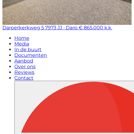
Darperkerkweg 5
7973 JJ · Darp
€ 865.000 k.k.
Home
Media
In de buurt
Documenten
Aanbod
Over ons
Reviews
Contact