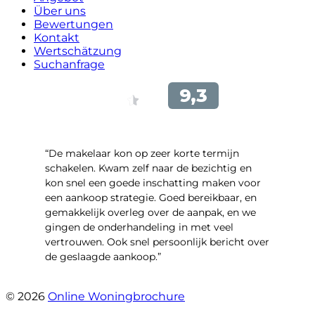
Über uns
Bewertungen
Kontakt
Wertschätzung
Suchanfrage
“De makelaar kon op zeer korte termijn
schakelen. Kwam zelf naar de bezichtig en
kon snel een goede inschatting maken voor
een aankoop strategie. Goed bereikbaar, en
gemakkelijk overleg over de aanpak, en we
gingen de onderhandeling in met veel
vertrouwen. Ook snel persoonlijk bericht over
de geslaagde aankoop.”
- Oldenhave 6
© 2026
Online Woningbrochure