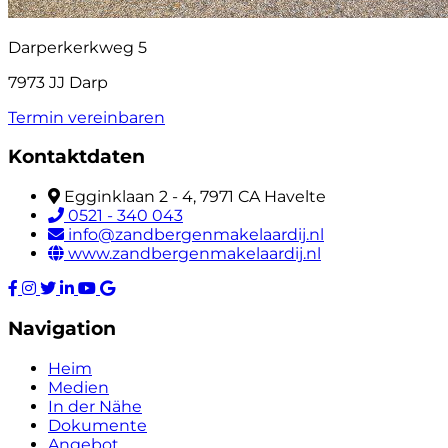
Darperkerkweg 5
7973 JJ Darp
Termin vereinbaren
Kontaktdaten
Egginklaan 2 - 4, 7971 CA Havelte
0521 - 340 043
info@zandbergenmakelaardij.nl
www.zandbergenmakelaardij.nl
Navigation
Heim
Medien
In der Nähe
Dokumente
Angebot