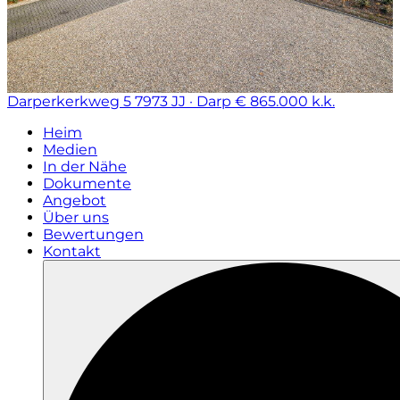
Darperkerkweg 5
7973 JJ · Darp
€ 865.000 k.k.
Heim
Medien
In der Nähe
Dokumente
Angebot
Über uns
Bewertungen
Kontakt