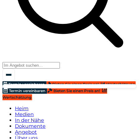
Termin vereinbaren
Bieten Sie einen Preis an!
Wertschätzung
Termin vereinbaren
Bieten Sie einen Preis an!
Wertschätzung
Heim
Medien
In der Nähe
Dokumente
Angebot
Über uns