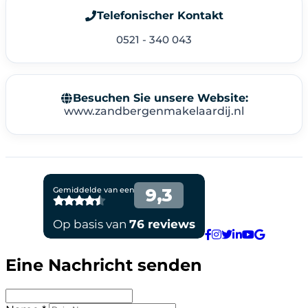
Telefonischer Kontakt
0521 - 340 043
Besuchen Sie unsere Website:
www.zandbergenmakelaardij.nl
Eine Nachricht senden